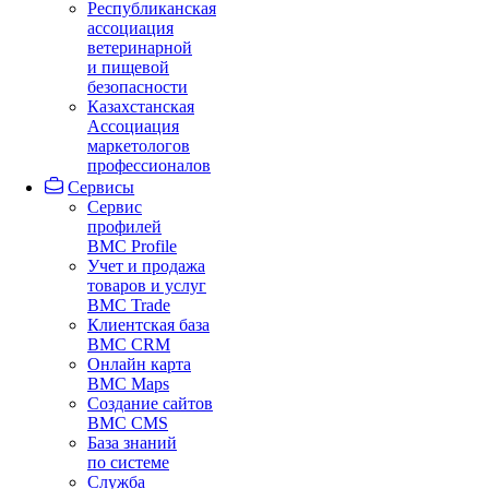
Республиканская
ассоциация
ветеринарной
и пищевой
безопасности
Казахстанская
Ассоциация
маркетологов
профессионалов
Сервисы
Сервис
профилей
BMC Profile
Учет и продажа
товаров и услуг
BMC Trade
Клиентская база
BMC CRM
Онлайн карта
BMC Maps
Создание сайтов
BMC CMS
База знаний
по системе
Служба