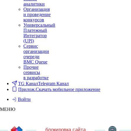
аналитики
Организация
и проведение
конкурсов
Универсальный
Платежный
Интегратор
(UPI)
Сервис
организации
очереди
BMC Queue
Прочие
сервисы
в разработке
TG Канал
Telegram Канал
Прилож.
Скачать мобильное приложение
Войти
МЕНЮ
блокировка сайта