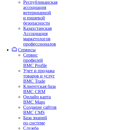
Республиканская
ассоциация
ветеринарной
и пищевой
безопасности
Казахстанская
Ассоциация
маркетологов
профессионалов
Сервисы
Сервис
профилей
BMC Profile
Учет и продажа
товаров и услуг
BMC Trade
Клиентская база
BMC CRM
Онлайн карта
BMC Maps
Создание сайтов
BMC CMS
База знаний
по системе
Служба