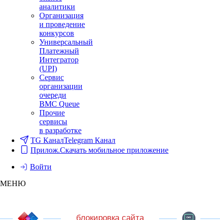
аналитики
Организация
и проведение
конкурсов
Универсальный
Платежный
Интегратор
(UPI)
Сервис
организации
очереди
BMC Queue
Прочие
сервисы
в разработке
TG Канал
Telegram Канал
Прилож.
Скачать мобильное приложение
Войти
МЕНЮ
блокировка сайта