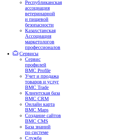
Республиканская
ассоциация
ветеринарной
и пищевой
безопасности
Казахстанская
Ассоциация
маркетологов
профессионалов
Сервисы
Сервис
профилей
BMC Profile
Учет и продажа
товаров и услуг
BMC Trade
Клиентская база
BMC CRM
Онлайн карта
BMC Maps
Создание сайтов
BMC CMS
База знаний
по системе
Служба