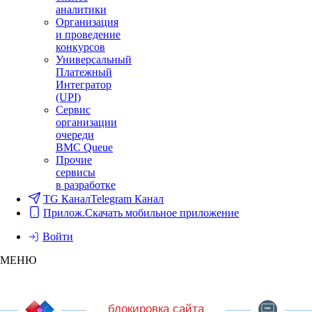
аналитики
Организация
и проведение
конкурсов
Универсальный
Платежный
Интегратор
(UPI)
Сервис
организации
очереди
BMC Queue
Прочие
сервисы
в разработке
TG Канал
Telegram Канал
Прилож.
Скачать мобильное приложение
Войти
МЕНЮ
блокировка сайта