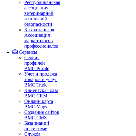
Республиканская
ассоциация
ветеринарной
и пищевой
безопасности
Казахстанская
Ассоциация
маркетологов
профессионалов
Сервисы
Сервис
профилей
BMC Profile
Учет и продажа
товаров и услуг
BMC Trade
Клиентская база
BMC CRM
Онлайн карта
BMC Maps
Создание сайтов
BMC CMS
База знаний
по системе
Служба