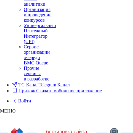
аналитики
Организация
и проведение
конкурсов
Универсальный
Платежный
Интегратор
(UPI)
Сервис
организации
очереди
BMC Queue
Прочие
сервисы
в разработке
TG Канал
Telegram Канал
Прилож.
Скачать мобильное приложение
Войти
МЕНЮ
блокировка сайта