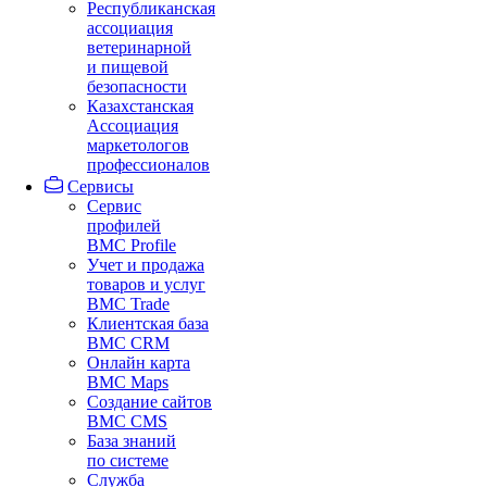
Республиканская
ассоциация
ветеринарной
и пищевой
безопасности
Казахстанская
Ассоциация
маркетологов
профессионалов
Сервисы
Сервис
профилей
BMC Profile
Учет и продажа
товаров и услуг
BMC Trade
Клиентская база
BMC CRM
Онлайн карта
BMC Maps
Создание сайтов
BMC CMS
База знаний
по системе
Служба