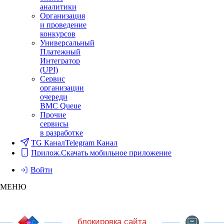
аналитики
Организация
и проведение
конкурсов
Универсальный
Платежный
Интегратор
(UPI)
Сервис
организации
очереди
BMC Queue
Прочие
сервисы
в разработке
TG Канал
Telegram Канал
Прилож.
Скачать мобильное приложение
Войти
МЕНЮ
блокировка сайта