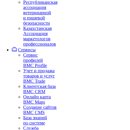
Республиканская
ассоциация
ветеринарной
и пищевой
безопасности
Казахстанская
Ассоциация
маркетологов
профессионалов
Сервисы
Сервис
профилей
BMC Profile
Учет и продажа
товаров и услуг
BMC Trade
Клиентская база
BMC CRM
Онлайн карта
BMC Maps
Создание сайтов
BMC CMS
База знаний
по системе
Служба