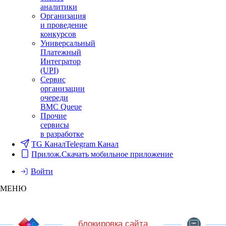
аналитики
Организация
и проведение
конкурсов
Универсальный
Платежный
Интегратор
(UPI)
Сервис
организации
очереди
BMC Queue
Прочие
сервисы
в разработке
TG Канал
Telegram Канал
Прилож.
Скачать мобильное приложение
Войти
МЕНЮ
блокировка сайта