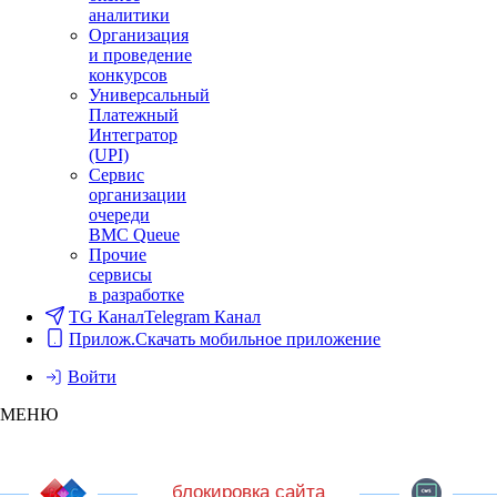
аналитики
Организация
и проведение
конкурсов
Универсальный
Платежный
Интегратор
(UPI)
Сервис
организации
очереди
BMC Queue
Прочие
сервисы
в разработке
TG Канал
Telegram Канал
Прилож.
Скачать мобильное приложение
Войти
МЕНЮ
блокировка сайта