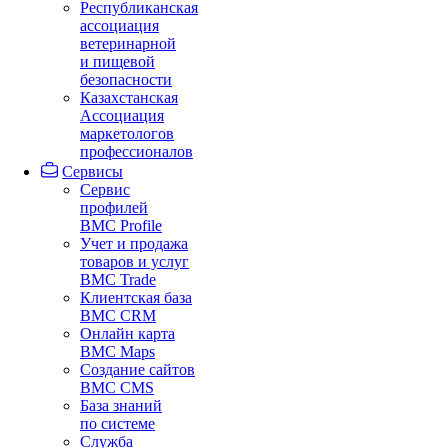
Республиканская
ассоциация
ветеринарной
и пищевой
безопасности
Казахстанская
Ассоциация
маркетологов
профессионалов
Сервисы
Сервис
профилей
BMC Profile
Учет и продажа
товаров и услуг
BMC Trade
Клиентская база
BMC CRM
Онлайн карта
BMC Maps
Создание сайтов
BMC CMS
База знаний
по системе
Служба