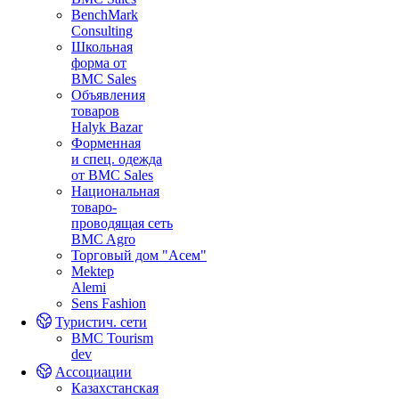
BenchMark
Consulting
Школьная
форма от
BMC Sales
Объявления
товаров
Halyk Bazar
Форменная
и спец. одежда
от BMC Sales
Национальная
товаро-
проводящая сеть
BMC Agro
Торговый дом "Асем"
Mektep
Alemi
Sens Fashion
Туристич. сети
BMC Tourism
dev
Ассоциации
Казахстанская