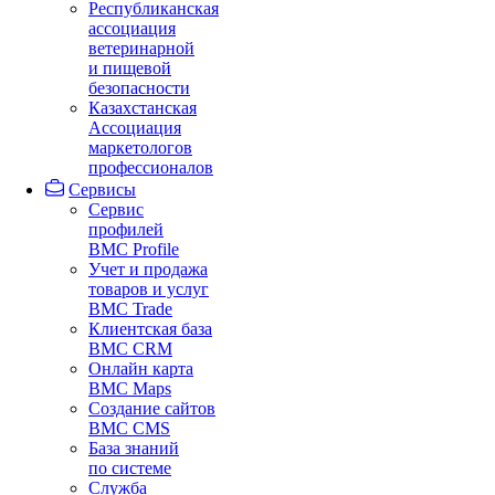
Республиканская
ассоциация
ветеринарной
и пищевой
безопасности
Казахстанская
Ассоциация
маркетологов
профессионалов
Сервисы
Сервис
профилей
BMC Profile
Учет и продажа
товаров и услуг
BMC Trade
Клиентская база
BMC CRM
Онлайн карта
BMC Maps
Создание сайтов
BMC CMS
База знаний
по системе
Служба