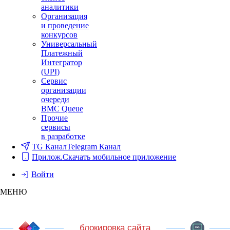
аналитики
Организация
и проведение
конкурсов
Универсальный
Платежный
Интегратор
(UPI)
Сервис
организации
очереди
BMC Queue
Прочие
сервисы
в разработке
TG Канал
Telegram Канал
Прилож.
Скачать мобильное приложение
Войти
МЕНЮ
блокировка сайта